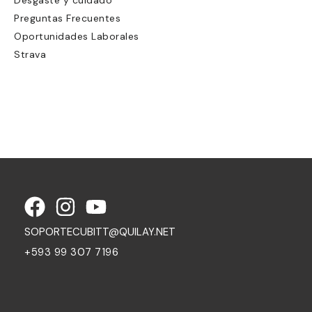
Preguntas Frecuentes
Oportunidades Laborales
Strava
SOPORTECUBITT@QUILAY.NET
+593 99 307 7196