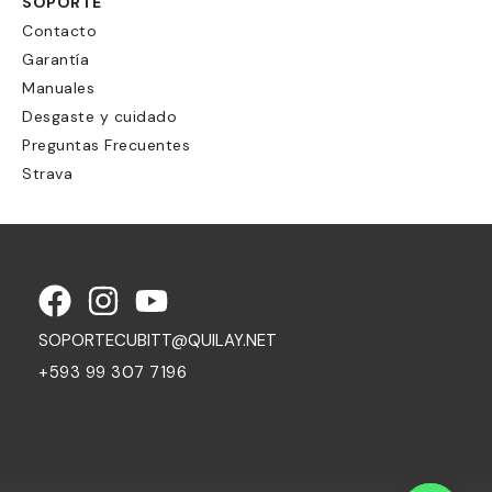
SOPORTE
Contacto
Garantía
Manuales
Desgaste y cuidado
Preguntas Frecuentes
Strava
SOPORTECUBITT@QUILAY.NET
+593 99 307 7196