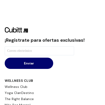
¡Regístrate para ofertas exclusivas!
Enviar
WELLNESS CLUB
Wellness Club
Yoga ClanDestino
The Right Balance
Más Paz Mental