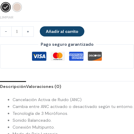
LIMPIAR
-
+
Añadir al carrito
Pago seguro garantizado
Descripción
Valoraciones (0)
Cancelación Activa de Ruido (ANC)
Cambia entre ANC activado o desactivado según tu entorno.
Tecnología de 3 Micrófonos.
Sonido Balanceado.
Conexión Multipunto.