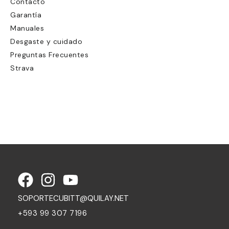
Contacto
Garantía
Manuales
Desgaste y cuidado
Preguntas Frecuentes
Strava
SOPORTECUBITT@QUILAY.NET
+593 99 307 7196